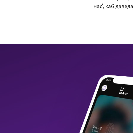
нас', каб давед