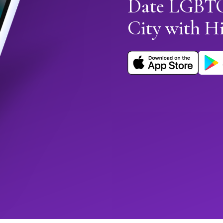
Date LGBTQ
City with 