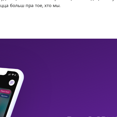
ацца больш пра тое, хто мы.