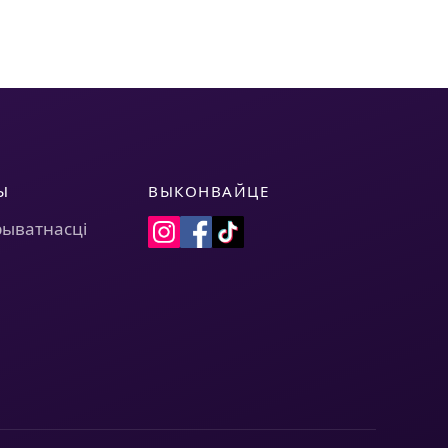
Ы
ВЫКОНВАЙЦЕ
рыватнасці