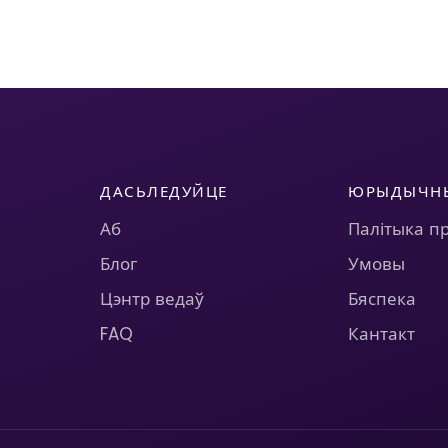
ДАСЬЛЕДУЙЦЕ
ЮРЫДЫЧН
Аб
Палітыка п
Блог
Умовы
Цэнтр ведаў
Бяспека
FAQ
Кантакт