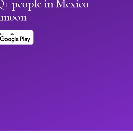
+ people in Mexico
Himoon