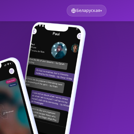
Беларуская
▾