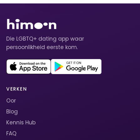
Die LGBTQ+ dating app waar
persoonlikheid eerste kom.
VERKEN
Oor
Blog
Kennis Hub
FAQ