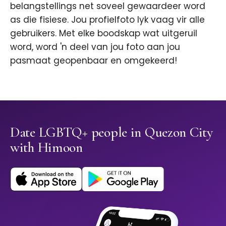
belangstellings net soveel gewaardeer word
as die fisiese. Jou profielfoto lyk vaag vir alle
gebruikers. Met elke boodskap wat uitgeruil
word, word 'n deel van jou foto aan jou
pasmaat geopenbaar en omgekeerd!
Date LGBTQ+ people in Quezon City
with Himoon