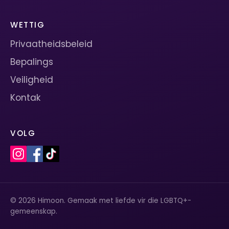
WETTIG
Privaatheidsbeleid
Bepalings
Veiligheid
Kontak
VOLG
© 2026 Himoon. Gemaak met liefde vir die LGBTQ+-
gemeenskap.