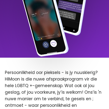
Persoonlikheid oor pieksels - is jy nuuskierig?
HiMoon is die nuwe afspraakprogram vir die
hele LGBTQ +-gemeenskap. Wat ook al jou
geslag, of jou voorkeure, jy’is welkom! Ons’is 'n
nuwe manier om te verbind, te gesels en ;
ontmoet - waar persoonlikheid en