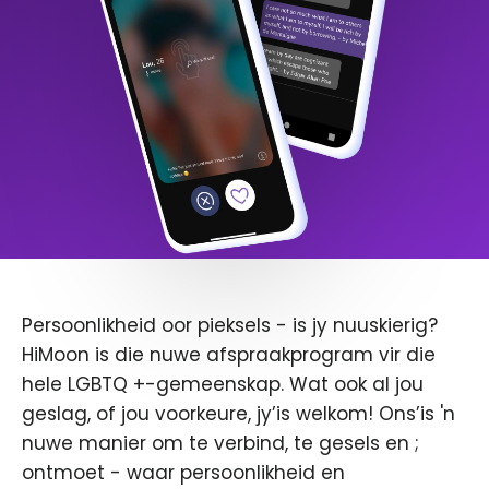
Persoonlikheid oor pieksels - is jy nuuskierig?
HiMoon is die nuwe afspraakprogram vir die
hele LGBTQ +-gemeenskap. Wat ook al jou
geslag, of jou voorkeure, jy’is welkom! Ons’is 'n
nuwe manier om te verbind, te gesels en ;
ontmoet - waar persoonlikheid en