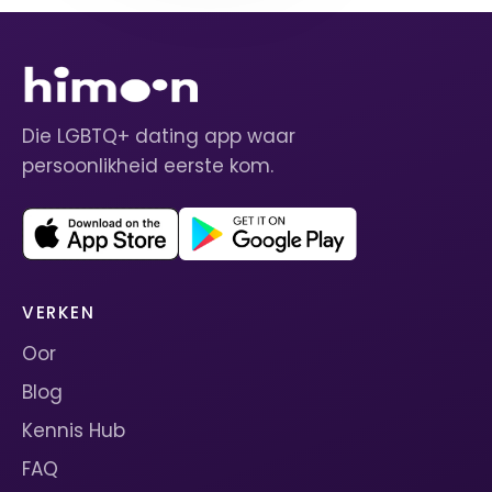
Die LGBTQ+ dating app waar
persoonlikheid eerste kom.
VERKEN
Oor
Blog
Kennis Hub
FAQ