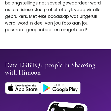
belangstellings net soveel gewaardeer word
as die fisiese. Jou profielfoto lyk vaag vir alle
gebruikers. Met elke boodskap wat uitgeruil
word, word 'n deel van jou foto aan jou
pasmaat geopenbaar en omgekeerd!
Date LGBTQ+ people in Shaoxing
with Himoon