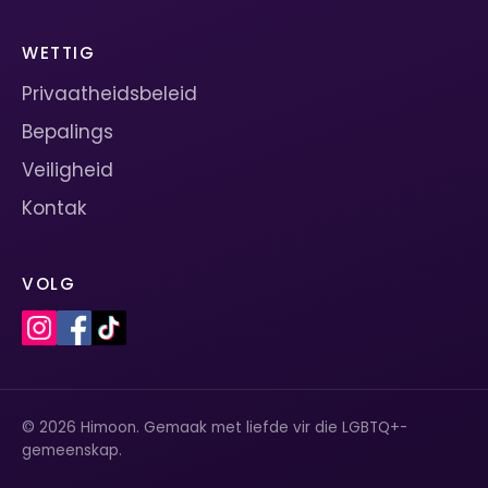
WETTIG
Privaatheidsbeleid
Bepalings
Veiligheid
Kontak
VOLG
© 2026 Himoon. Gemaak met liefde vir die LGBTQ+-
gemeenskap.