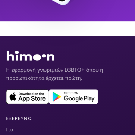
Η εφαρμογή γνωριμιών LGBTQ+ όπου η
προσωπικότητα έρχεται πρώτη.
ΕΞΕΡΕΥΝΏ
Για