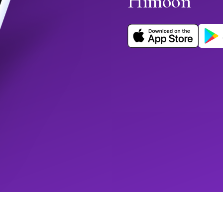
Himoon