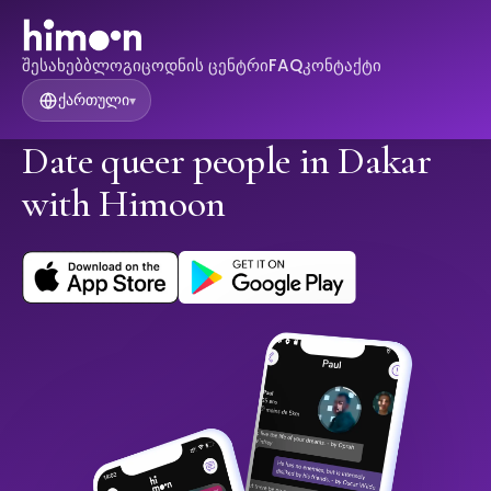
შესახებ
ბლოგი
ცოდნის ცენტრი
FAQ
კონტაქტი
ქართული
▾
Date queer people in Dakar
with Himoon