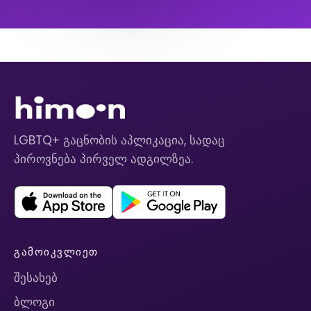
LGBTQ+ გაცნობის აპლიკაცია, სადაც
პიროვნება პირველ ადგილზეა.
ᲒᲐᲛᲝᲘᲙᲕᲚᲘᲔᲗ
შესახებ
ბლოგი