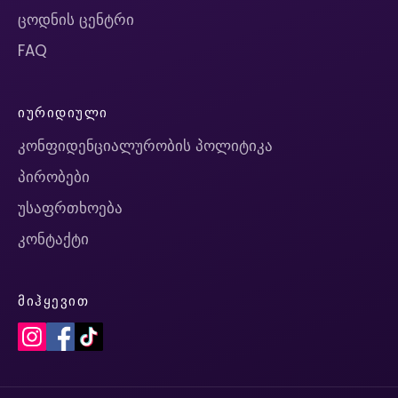
ცოდნის ცენტრი
FAQ
ᲘᲣᲠᲘᲓᲘᲣᲚᲘ
კონფიდენციალურობის პოლიტიკა
პირობები
უსაფრთხოება
კონტაქტი
ᲛᲘᲰᲧᲔᲕᲘᲗ