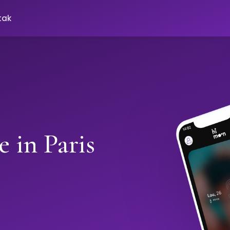
tak
 in Paris