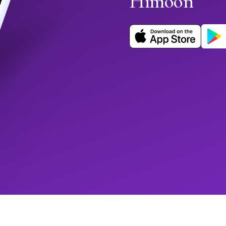
Himoon