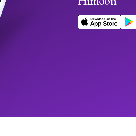
Himoon