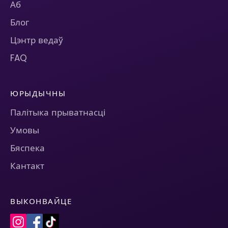
Аб
Блог
Цэнтр ведаў
FAQ
ЮРЫДЫЧНЫ
Палітыка прыватнасці
Умовы
Бяспека
Кантакт
ВЫКОНВАЙЦЕ