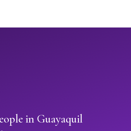
eople in Guayaquil