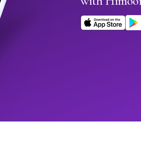
with Himoo