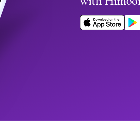
with Himoo