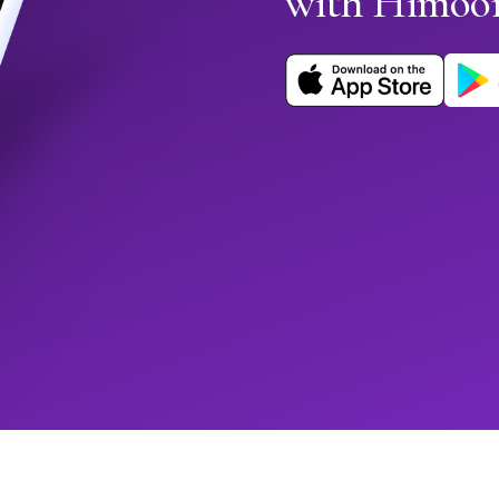
with Himoo