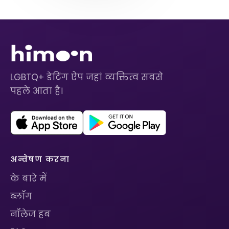
LGBTQ+ डेटिंग ऐप जहां व्यक्तित्व सबसे
पहले आता है।
अन्वेषण करना
के बारे में
ब्लॉग
नॉलेज हब