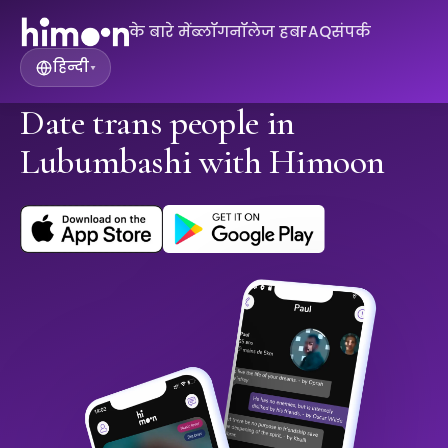
के बारे में
ब्लॉग
नॉलेज हब
FAQ
संपर्क
हिन्दी
▾
Date trans people in
Lubumbashi with Himoon