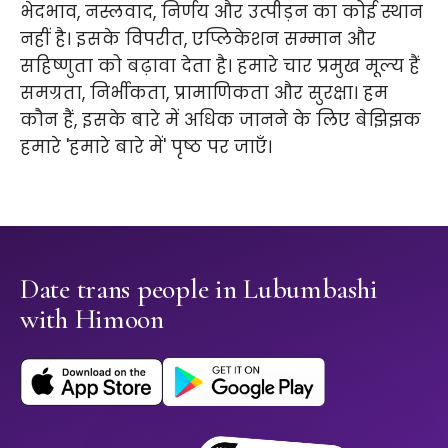
भेदभाव, नस्लवाद, निर्णय और उत्पीड़न का कोई स्थान
नहीं है। इसके विपरीत, एप्लिकेशन सम्मान और
सहिष्णुता को बढ़ावा देता है। हमारे चार प्रमुख मूल्य हैं
समग्रता, निर्भीकता, प्रामाणिकता और सुरक्षा। हम
कौन हैं, इसके बारे में अधिक जानने के लिए बेझिझक
हमारे 'हमारे बारे में' पृष्ठ पर जाएँ।
Date trans people in Lubumbashi
with Himoon