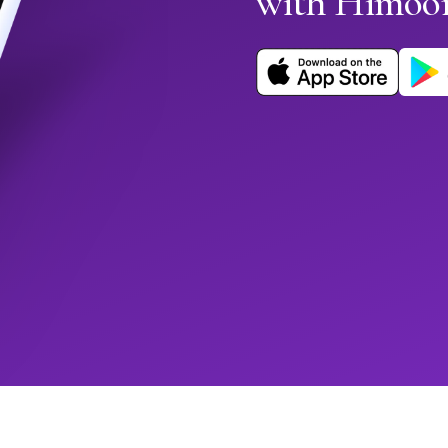
with Himoo