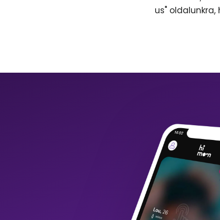
us" oldalunkra,