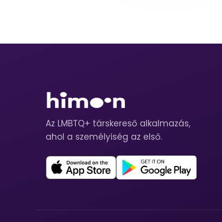
Az LMBTQ+ társkereső alkalmazás,
ahol a személyiség az első.