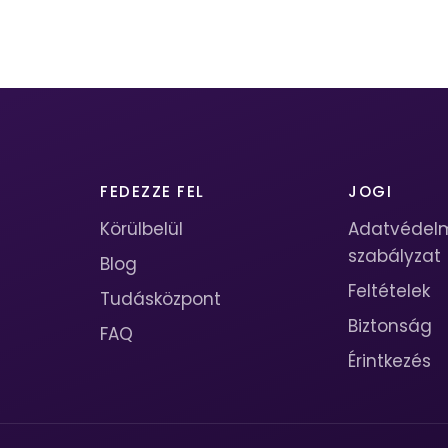
FEDEZZE FEL
JOGI
Körülbelül
Adatvédel
szabályzat
Blog
Feltételek
Tudásközpont
Biztonság
FAQ
Érintkezés