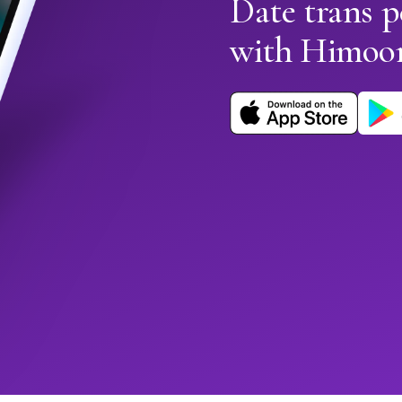
Date trans 
with Himoo