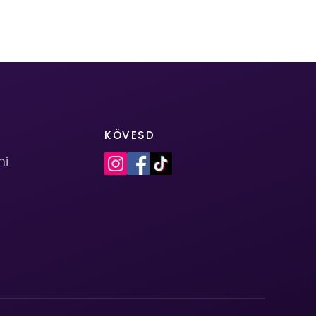
KÖVESD
mi