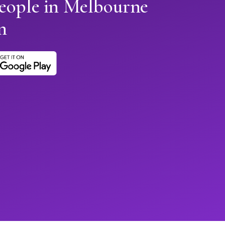
people in Melbourne
n