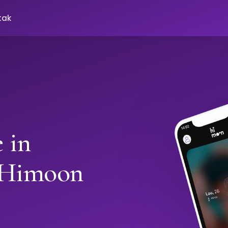
tak
 in
 Himoon