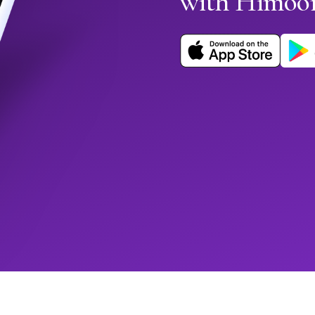
with Himoo