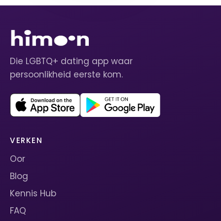
Die LGBTQ+ dating app waar
persoonlikheid eerste kom.
VERKEN
Oor
Blog
Kennis Hub
FAQ