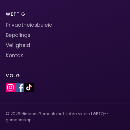
WETTIG
Privaatheidsbeleid
Bepalings
Veiligheid
Kontak
VOLG
© 2026 Himoon. Gemaak met liefde vir die LGBTQ+-
gemeenskap.