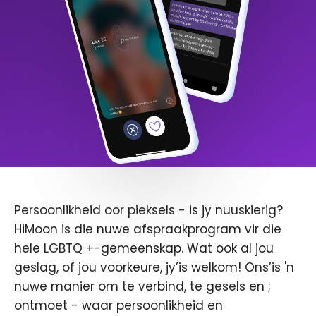
Persoonlikheid oor pieksels - is jy nuuskierig?
HiMoon is die nuwe afspraakprogram vir die
hele LGBTQ +-gemeenskap. Wat ook al jou
geslag, of jou voorkeure, jy’is welkom! Ons’is 'n
nuwe manier om te verbind, te gesels en ;
ontmoet - waar persoonlikheid en