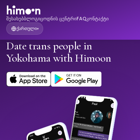
შესახებ
ბლოგი
ცოდნის ცენტრი
FAQ
კონტაქტი
ქართული
▾
Date trans people in
Yokohama with Himoon