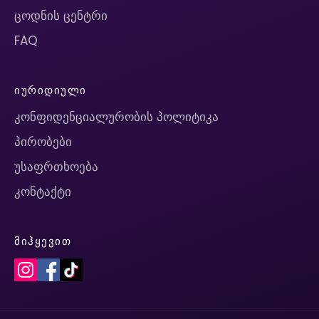
ცოდნის ცენტრი
FAQ
ᲘᲣᲠᲘᲓᲘᲣᲚᲘ
კონფიდენციალურობის პოლიტიკა
პირობები
უსაფრთხოება
კონტაქტი
ᲛᲘᲰᲧᲔᲕᲘᲗ