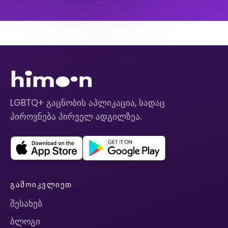
LGBTQ+ გაცნობის აპლიკაცია, სადაც
პიროვნება პირველ ადგილზეა.
ᲒᲐᲛᲝᲘᲙᲕᲚᲘᲔᲗ
შესახებ
ბლოგი