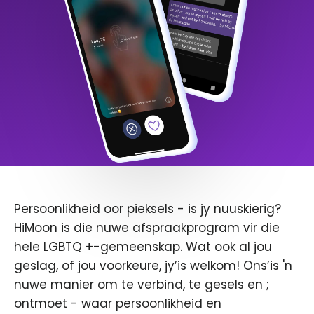
Persoonlikheid oor pieksels - is jy nuuskierig?
HiMoon is die nuwe afspraakprogram vir die
hele LGBTQ +-gemeenskap. Wat ook al jou
geslag, of jou voorkeure, jy’is welkom! Ons’is 'n
nuwe manier om te verbind, te gesels en ;
ontmoet - waar persoonlikheid en