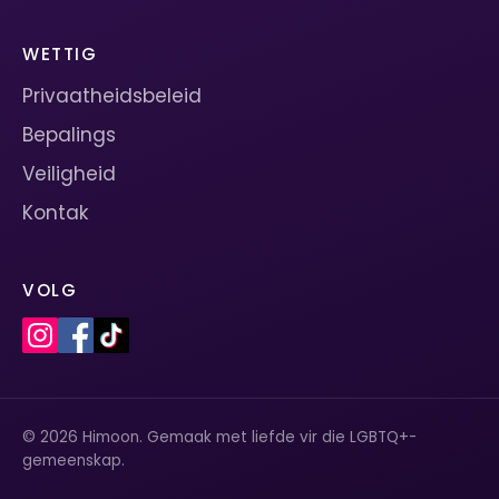
WETTIG
Privaatheidsbeleid
Bepalings
Veiligheid
Kontak
VOLG
© 2026 Himoon. Gemaak met liefde vir die LGBTQ+-
gemeenskap.