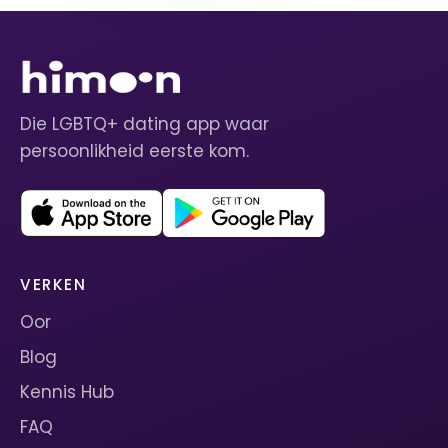
Die LGBTQ+ dating app waar
persoonlikheid eerste kom.
VERKEN
Oor
Blog
Kennis Hub
FAQ