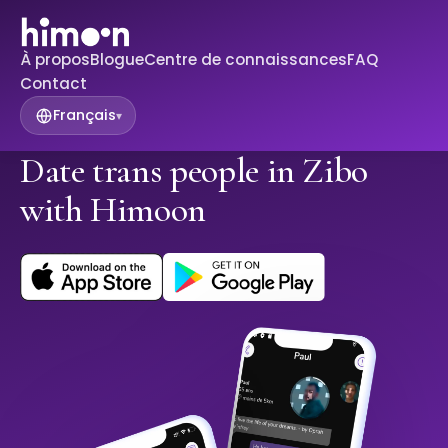
À propos
Blogue
Centre de connaissances
FAQ
Contact
Français
▾
Date trans people in Zibo
with Himoon