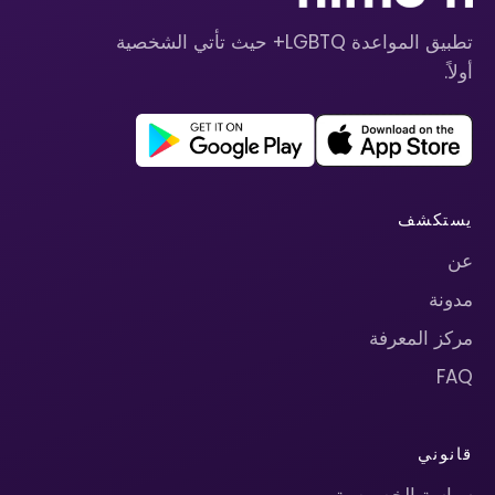
تطبيق المواعدة LGBTQ+ حيث تأتي الشخصية
أولاً.
يستكشف
عن
مدونة
مركز المعرفة
FAQ
قانوني