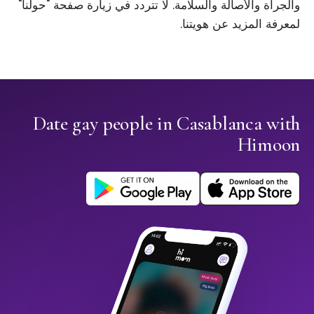
والجرأة والأصالة والسلامة. لا تتردد في زيارة صفحة "حولنا"
لمعرفة المزيد عن هويتنا.
Date gay people in Casablanca with
Himoon