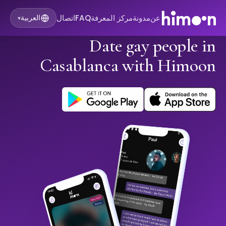
عن
مدونة
مركز المعرفة
FAQ
اتصال
العربية
▾
Date gay people in
Casablanca with Himoon