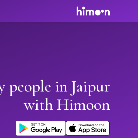
y people in Jaipur
with Himoon