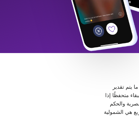
 ما يتم تقدير
LGB+. كل شخص حر في البقاء متحفظًا إذا
، لا مكان للتمييز والعنصرية والحكم
ربع هي الشمولية