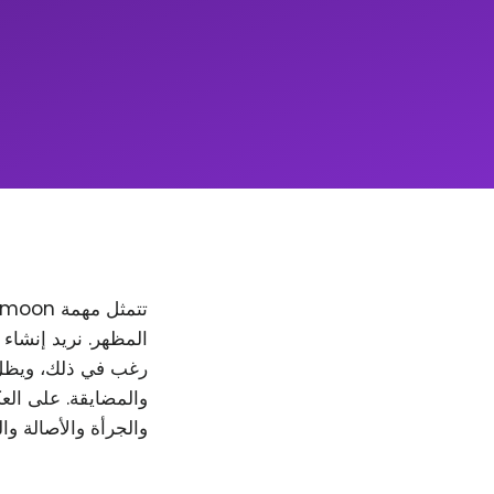
والمضايقة. على العك
والجرأة والأصالة وا