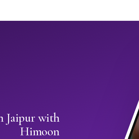
n Jaipur with
Himoon