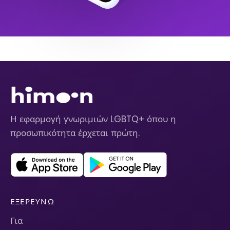
Η εφαρμογή γνωριμιών LGBTQ+ όπου η
προσωπικότητα έρχεται πρώτη.
ΕΞΕΡΕΥΝΏ
Για