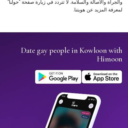
والجرأة والأصالة والسلامة. لا تتردد في زيارة صفحة "حولنا"
لمعرفة المزيد عن هويتنا.
Date gay people in Kowloon with
Himoon