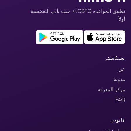
تطبيق المواعدة LGBTQ+ حيث تأتي الشخصية
أولاً.
يستكشف
عن
مدونة
مركز المعرفة
FAQ
قانوني