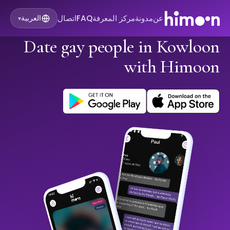
عن
مدونة
مركز المعرفة
FAQ
اتصال
العربية
▾
Date gay people in Kowloon
with Himoon