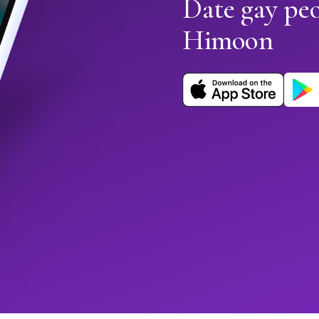
Date gay pe
Himoon