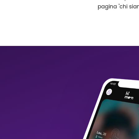
pagina 'chi sia