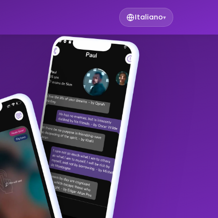
Italiano
▾