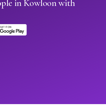
ople in Kowloon with