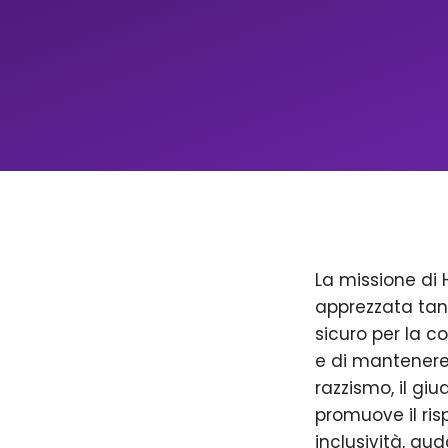
La missione di 
apprezzata tan
sicuro per la c
e di mantenere 
razzismo, il giu
promuove il ris
inclusività, aud