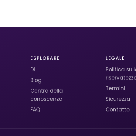
ESPLORARE
LEGALE
Di
Politica sul
riservatezz
Blog
Termini
Centro della
conoscenza
Sicurezza
FAQ
Contatto