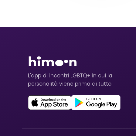
L'app di incontri LGBTQ+ in cui la
personalità viene prima di tutto.