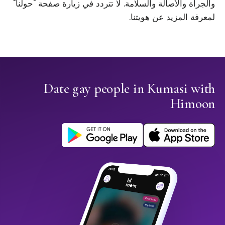
والجرأة والأصالة والسلامة. لا تتردد في زيارة صفحة "حولنا"
لمعرفة المزيد عن هويتنا.
Date gay people in Kumasi with
Himoon