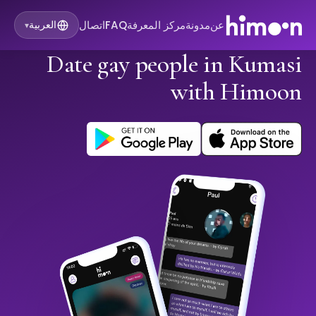
عن
مدونة
مركز المعرفة
FAQ
اتصال
العربية
▾
Date gay people in Kumasi
with Himoon