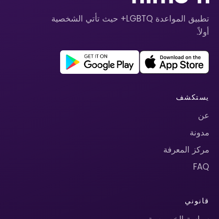
تطبيق المواعدة LGBTQ+ حيث تأتي الشخصية
أولاً.
يستكشف
عن
مدونة
مركز المعرفة
FAQ
قانوني