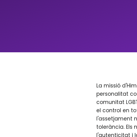
La missió d'Him
personalitat co
comunitat LGBT+
el control en to
l'assetjament n
tolerància. Els
l'autenticitat i