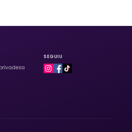
SEGUIU
 privadesa