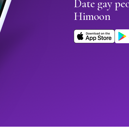
Date gay pe
Himoon