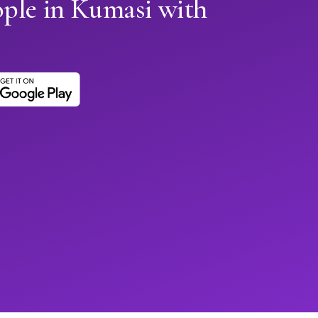
ople in Kumasi with