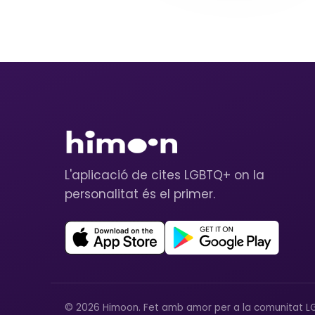
L'aplicació de cites LGBTQ+ on la
personalitat és el primer.
© 2026 Himoon. Fet amb amor per a la comunitat L