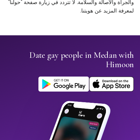
والجرأة والأصالة والسلامة. لا تتردد في زيارة صفحة "حولنا"
لمعرفة المزيد عن هويتنا.
Date gay people in Medan with
Himoon