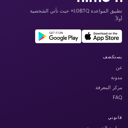
تطبيق المواعدة LGBTQ+ حيث تأتي الشخصية
أولاً.
يستكشف
عن
مدونة
مركز المعرفة
FAQ
قانوني