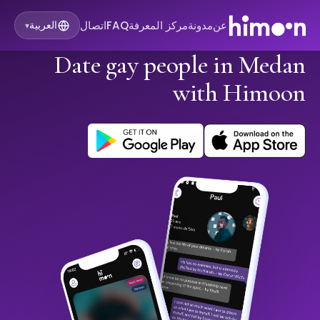
عن
مدونة
مركز المعرفة
FAQ
اتصال
العربية
▾
Date gay people in Medan
with Himoon