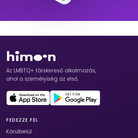
Az LMBTQ+ társkereső alkalmazás,
ahol a személyiség az első.
FEDEZZE FEL
Körülbelül