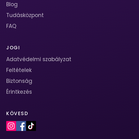
Blog
Tudásközpont
FAQ
JOGI
Adatvédelmi szabályzat
Feltételek
Biztonság
Érintkezés
KÖVESD