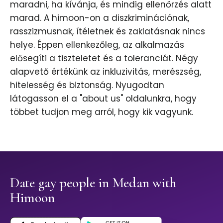
maradni, ha kívánja, és mindig ellenőrzés alatt
marad. A himoon-on a diszkriminációnak,
rasszizmusnak, ítéletnek és zaklatásnak nincs
helye. Éppen ellenkezőleg, az alkalmazás
elősegíti a tiszteletet és a toleranciát. Négy
alapvető értékünk az inkluzivitás, merészség,
hitelesség és biztonság. Nyugodtan
látogasson el a "about us" oldalunkra, hogy
többet tudjon meg arról, hogy kik vagyunk.
Date gay people in Medan with
Himoon