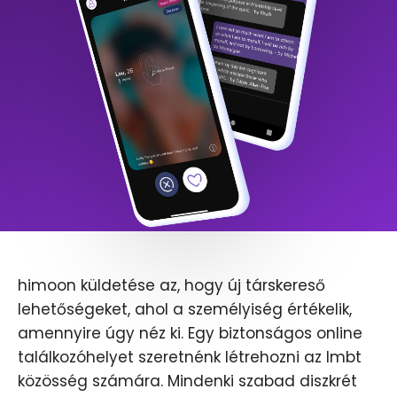
himoon küldetése az, hogy új társkereső
lehetőségeket, ahol a személyiség értékelik,
amennyire úgy néz ki. Egy biztonságos online
találkozóhelyet szeretnénk létrehozni az lmbt
közösség számára. Mindenki szabad diszkrét