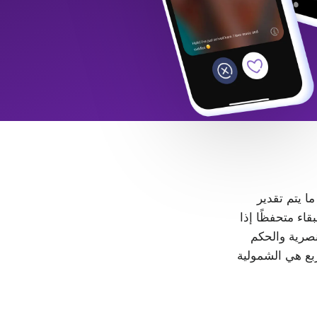
 ما يتم تقدير
LGB+. كل شخص حر في البقاء متحفظًا إذا
، لا مكان للتمييز والعنصرية والحكم
ربع هي الشمولية