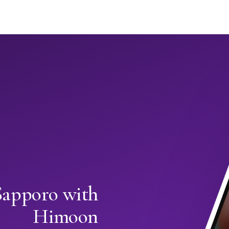
Sapporo with
Himoon