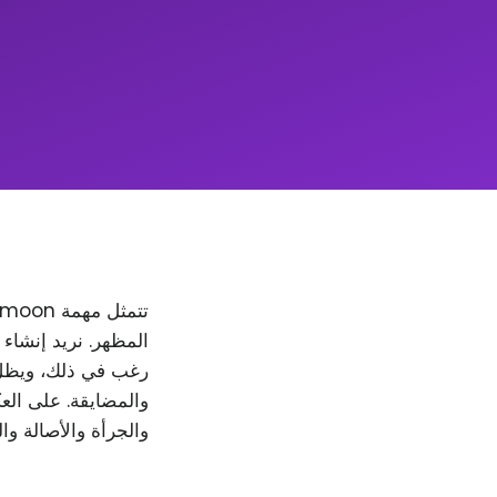
والمضايقة. على العك
والجرأة والأصالة وا