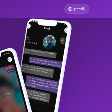
ગુજરાતી
▾