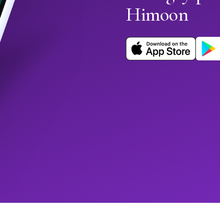
Himoon