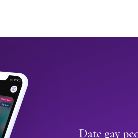
Date gay pe