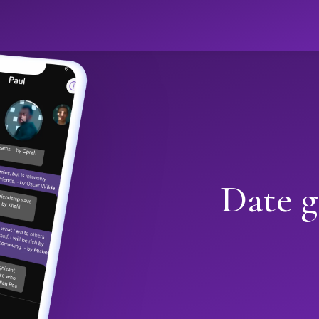
Date g