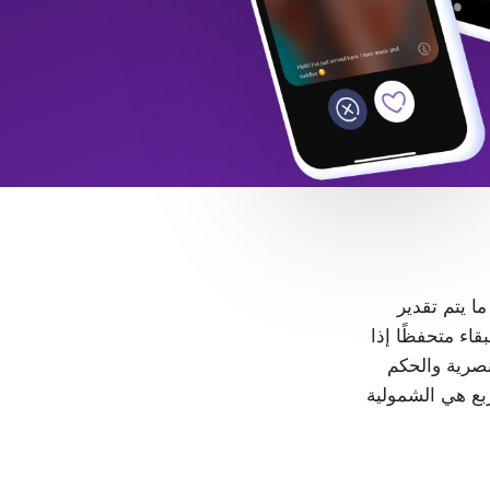
 ما يتم تقدير
LGB+. كل شخص حر في البقاء متحفظًا إذا
، لا مكان للتمييز والعنصرية والحكم
ربع هي الشمولية