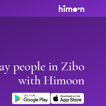
ay people in Zibo
with Himoon