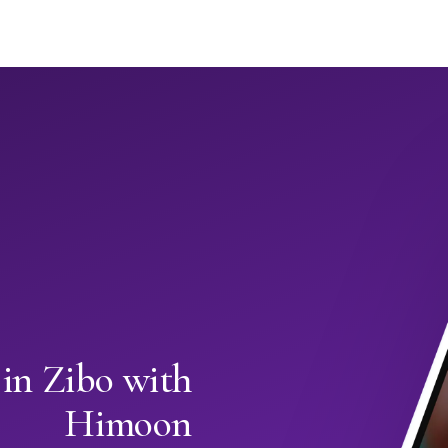
 in Zibo with
Himoon