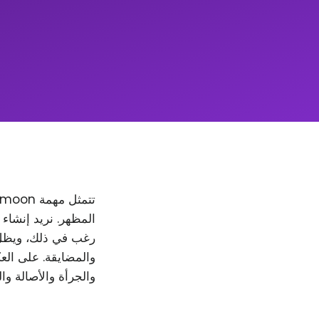
والمضايقة. على العك
والجرأة والأصالة وا