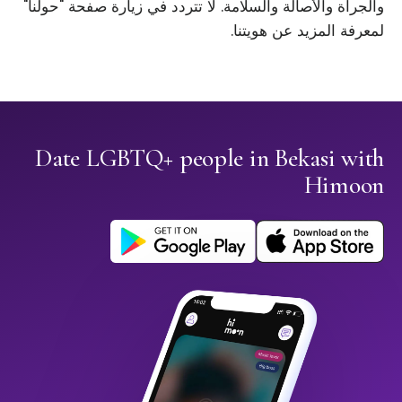
والجرأة والأصالة والسلامة. لا تتردد في زيارة صفحة "حولنا"
لمعرفة المزيد عن هويتنا.
Date LGBTQ+ people in Bekasi with
Himoon