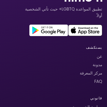
تطبيق المواعدة LGBTQ+ حيث تأتي الشخصية
أولاً.
يستكشف
عن
مدونة
مركز المعرفة
FAQ
قانوني