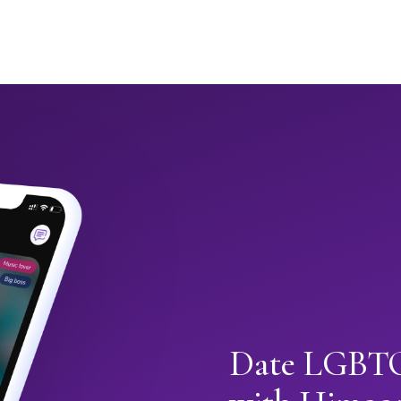
Date LGBTQ+