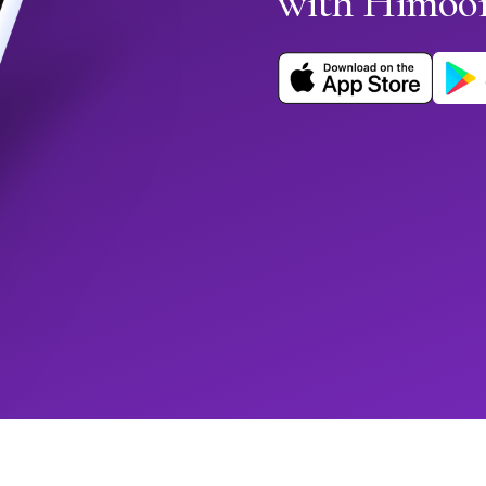
with Himoo