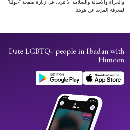
والجرأة والأصالة والسلامة. لا تتردد في زيارة صفحة "حولنا"
لمعرفة المزيد عن هويتنا.
Date LGBTQ+ people in Ibadan with
Himoon