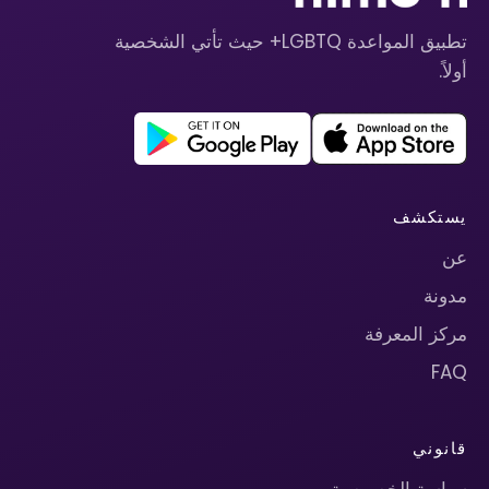
تطبيق المواعدة LGBTQ+ حيث تأتي الشخصية
أولاً.
يستكشف
عن
مدونة
مركز المعرفة
FAQ
قانوني