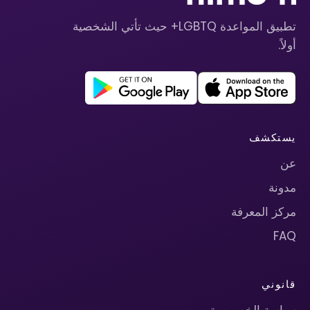
تطبيق المواعدة LGBTQ+ حيث تأتي الشخصية
أولاً.
يستكشف
عن
مدونة
مركز المعرفة
FAQ
قانوني