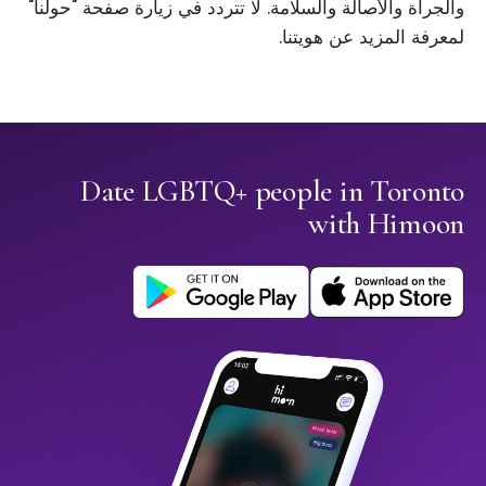
والجرأة والأصالة والسلامة. لا تتردد في زيارة صفحة "حولنا"
لمعرفة المزيد عن هويتنا.
Date LGBTQ+ people in Toronto
with Himoon