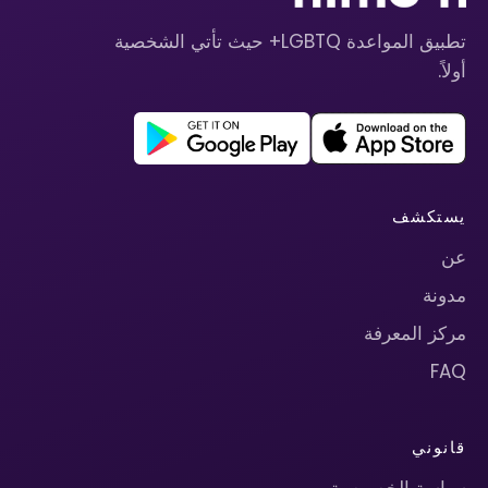
تطبيق المواعدة LGBTQ+ حيث تأتي الشخصية
أولاً.
يستكشف
عن
مدونة
مركز المعرفة
FAQ
قانوني