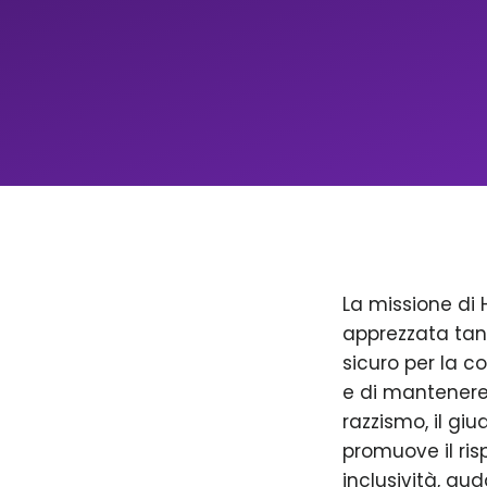
La missione di 
apprezzata tan
sicuro per la c
e di mantenere 
razzismo, il giu
promuove il ris
inclusività, aud