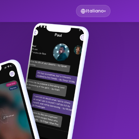
Italiano
▾