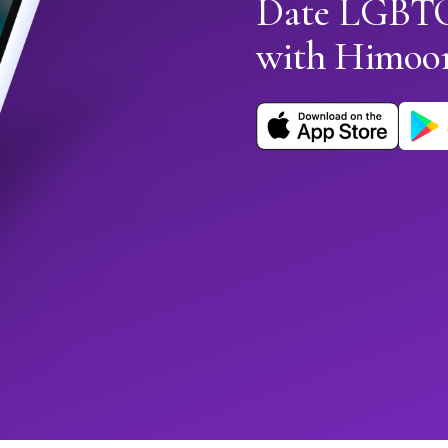
Date LGBTQ
with Himoo