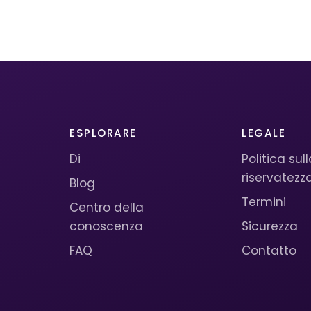
ESPLORARE
LEGALE
Di
Politica sul
riservatezz
Blog
Termini
Centro della
conoscenza
Sicurezza
FAQ
Contatto