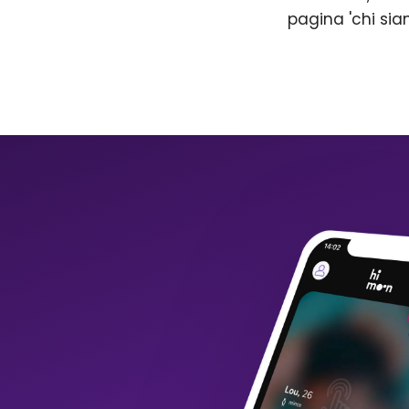
pagina 'chi sia