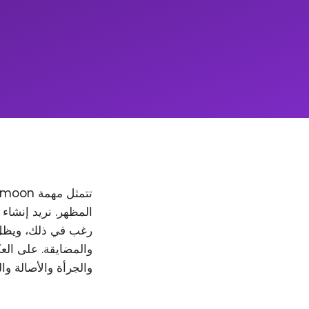
والمضايقة. على العك
والجرأة والأصالة وا