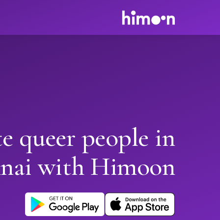
e queer people in
nai with Himoon