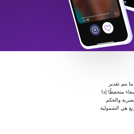
 ما يتم تقدير
LGB+. كل شخص حر في البقاء متحفظًا إذا
، لا مكان للتمييز والعنصرية والحكم
ربع هي الشمولية