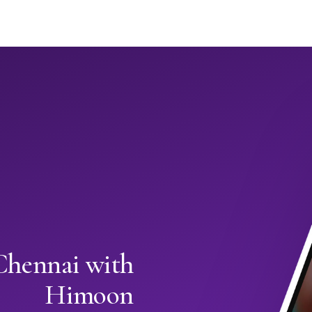
Chennai with
Himoon