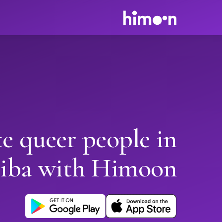
e queer people in
tiba with Himoon