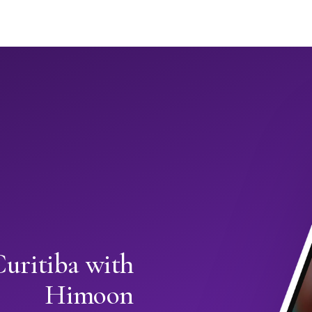
Curitiba with
Himoon