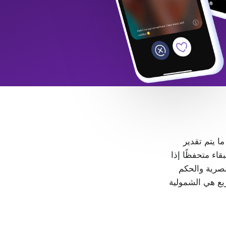
 ما يتم تقدير
LGB+. كل شخص حر في البقاء متحفظًا إذا
، لا مكان للتمييز والعنصرية والحكم
ربع هي الشمولية