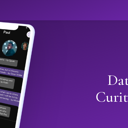
Dat
Curi