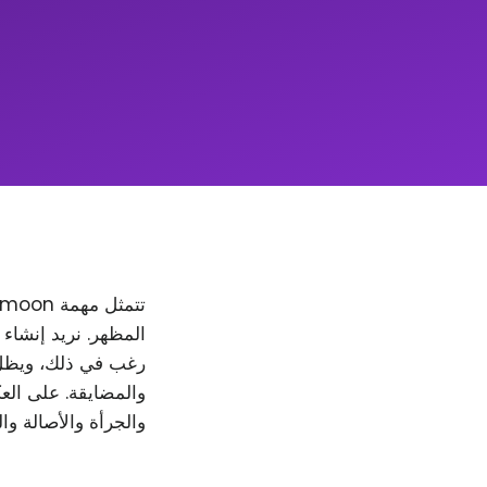
والمضايقة. على العك
والجرأة والأصالة وا