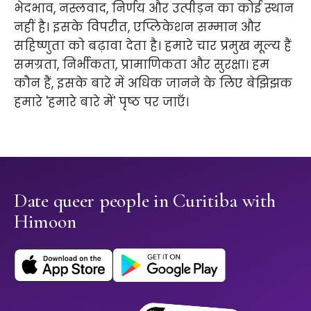
भेदभाव, नस्लवाद, निर्णय और उत्पीड़न का कोई स्थान
नहीं है। इसके विपरीत, एप्लिकेशन सम्मान और
सहिष्णुता को बढ़ावा देता है। हमारे चार प्रमुख मूल्य हैं
समग्रता, निर्भीकता, प्रामाणिकता और सुरक्षा। हम
कौन हैं, इसके बारे में अधिक जानने के लिए बेझिझक
हमारे 'हमारे बारे में' पृष्ठ पर जाएँ।
Date queer people in Curitiba with
Himoon