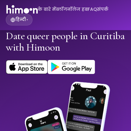
के बारे में
ब्लॉग
नॉलेज हब
FAQ
संपर्क
हिन्दी
▾
Date queer people in Curitiba
with Himoon