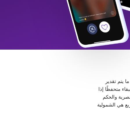
 ما يتم تقدير
LGB+. كل شخص حر في البقاء متحفظًا إذا
، لا مكان للتمييز والعنصرية والحكم
ربع هي الشمولية