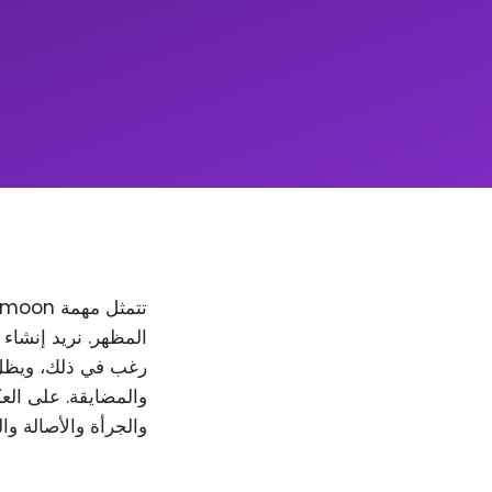
والمضايقة. على العك
والجرأة والأصالة وا