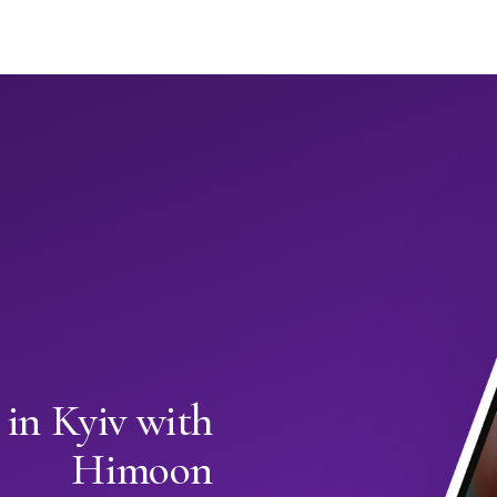
 in Kyiv with
Himoon