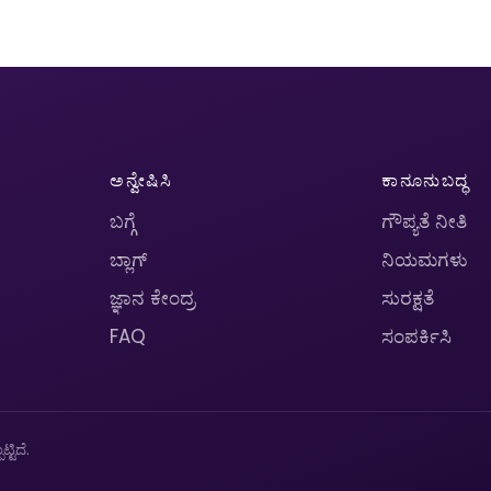
ಅನ್ವೇಷಿಸಿ
ಕಾನೂನುಬದ್ಧ
ಬಗ್ಗೆ
ಗೌಪ್ಯತೆ ನೀತಿ
ಬ್ಲಾಗ್
ನಿಯಮಗಳು
ಜ್ಞಾನ ಕೇಂದ್ರ
ಸುರಕ್ಷತೆ
FAQ
ಸಂಪರ್ಕಿಸಿ
ಟಿದೆ.