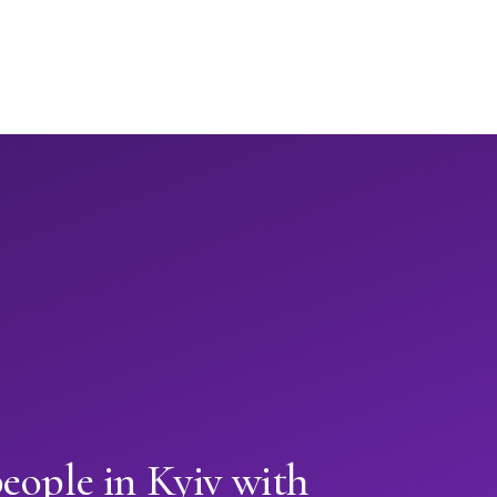
eople in Kyiv with