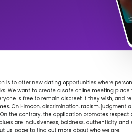
n is to offer new dating opportunities where persona
ks. We want to create a safe online meeting place 
yone is free to remain discreet if they wish, and r
 times. On Himoon, discrimination, racism, judgment
On the contrary, the application promotes respect 
alues are inclusiveness, boldness, authenticity and s
bout us' page to find out more about who we are.