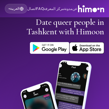
عن
مدونة
مركز المعرفة
FAQ
اتصال
العربية
▾
Date queer people in
Tashkent with Himoon