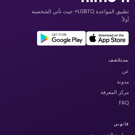
تطبيق المواعدة LGBTQ+ حيث تأتي الشخصية
أولاً.
يستكشف
عن
مدونة
مركز المعرفة
FAQ
قانوني