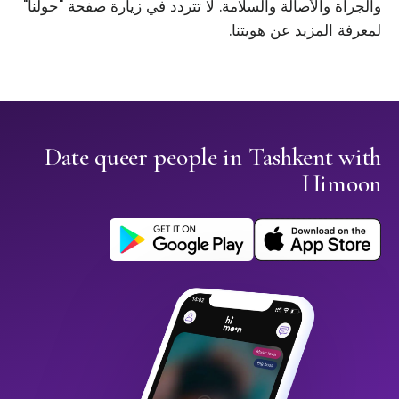
والجرأة والأصالة والسلامة. لا تتردد في زيارة صفحة "حولنا"
لمعرفة المزيد عن هويتنا.
Date queer people in Tashkent with
Himoon