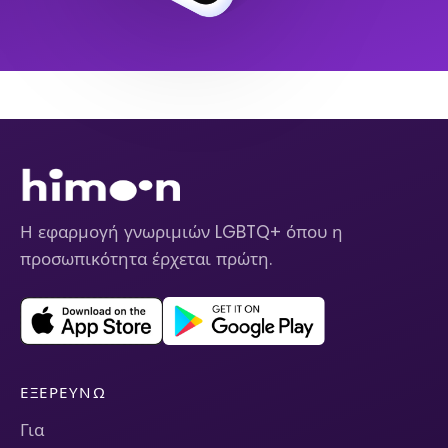
Η εφαρμογή γνωριμιών LGBTQ+ όπου η
προσωπικότητα έρχεται πρώτη.
ΕΞΕΡΕΥΝΏ
Για