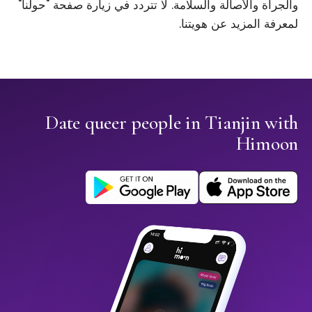
والجرأة والأصالة والسلامة. لا تتردد في زيارة صفحة "حولنا"
لمعرفة المزيد عن هويتنا.
Date queer people in Tianjin with
Himoon