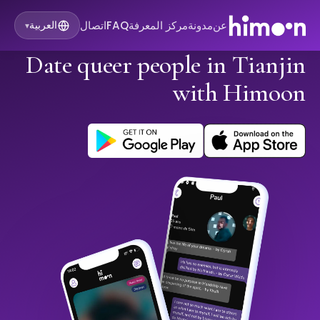
عن
مدونة
مركز المعرفة
FAQ
اتصال
العربية
▾
Date queer people in Tianjin
with Himoon