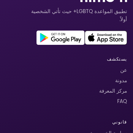
تطبيق المواعدة LGBTQ+ حيث تأتي الشخصية
أولاً.
يستكشف
عن
مدونة
مركز المعرفة
FAQ
قانوني