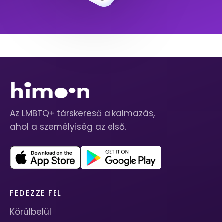
Az LMBTQ+ társkereső alkalmazás,
ahol a személyiség az első.
FEDEZZE FEL
Körülbelül