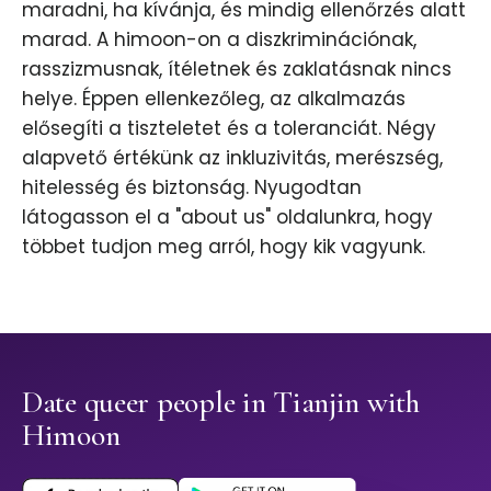
maradni, ha kívánja, és mindig ellenőrzés alatt
marad. A himoon-on a diszkriminációnak,
rasszizmusnak, ítéletnek és zaklatásnak nincs
helye. Éppen ellenkezőleg, az alkalmazás
elősegíti a tiszteletet és a toleranciát. Négy
alapvető értékünk az inkluzivitás, merészség,
hitelesség és biztonság. Nyugodtan
látogasson el a "about us" oldalunkra, hogy
többet tudjon meg arról, hogy kik vagyunk.
Date queer people in Tianjin with
Himoon