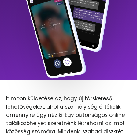
himoon küldetése az, hogy új társkereső
lehetőségeket, ahol a személyiség értékelik,
amennyire úgy néz ki. Egy biztonságos online
találkozóhelyet szeretnénk létrehozni az lmbt
közösség számára. Mindenki szabad diszkrét