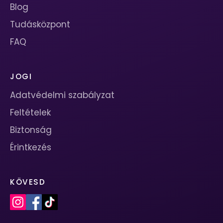
Blog
Tudásközpont
FAQ
JOGI
Adatvédelmi szabályzat
Feltételek
Biztonság
Érintkezés
KÖVESD