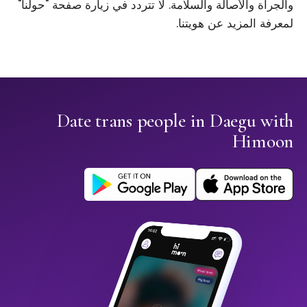
والجرأة والأصالة والسلامة. لا تتردد في زيارة صفحة "حولنا"
لمعرفة المزيد عن هويتنا.
Date trans people in Daegu with
Himoon