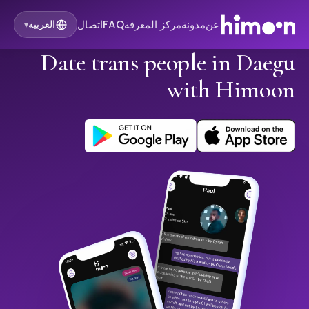
عن
مدونة
مركز المعرفة
FAQ
اتصال
العربية
▾
Date trans people in Daegu
with Himoon