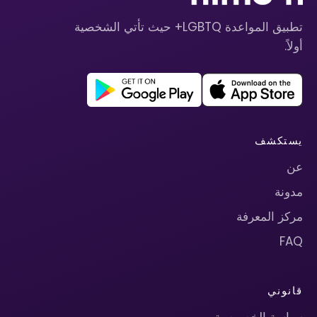
تطبيق المواعدة LGBTQ+ حيث تأتي الشخصية
أولاً.
يستكشف
عن
مدونة
مركز المعرفة
FAQ
قانوني