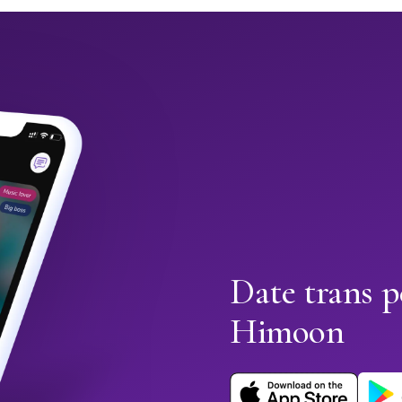
Date trans p
Himoon