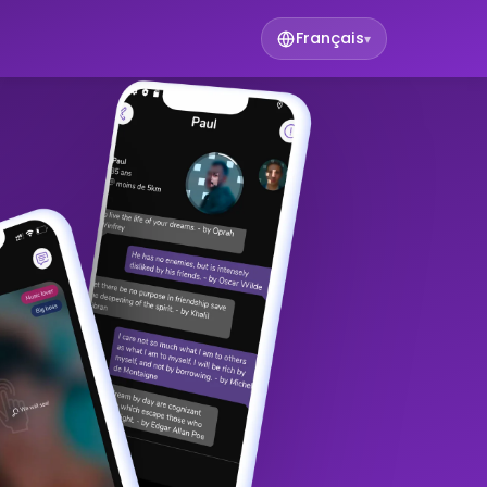
Français
▾