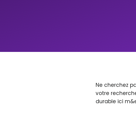
Ne cherchez pa
votre recherche
durable ici m&