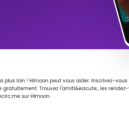
s plus loin ! Himoon peut vous aider. Inscrivez-vo
 gratuitement. Trouvez l'amiti&eacute;, les rendez-
ecirc;me sur Himoon.