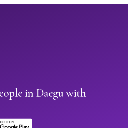
eople in Daegu with