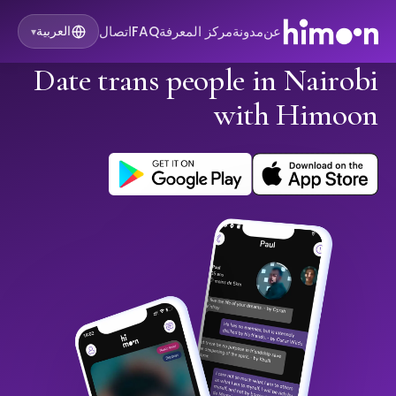
عن
مدونة
مركز المعرفة
FAQ
اتصال
العربية
▾
Date trans people in Nairobi
with Himoon