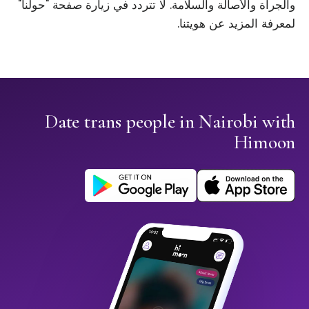
والجرأة والأصالة والسلامة. لا تتردد في زيارة صفحة "حولنا"
لمعرفة المزيد عن هويتنا.
Date trans people in Nairobi with
Himoon