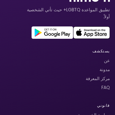
تطبيق المواعدة LGBTQ+ حيث تأتي الشخصية
أولاً.
يستكشف
عن
مدونة
مركز المعرفة
FAQ
قانوني